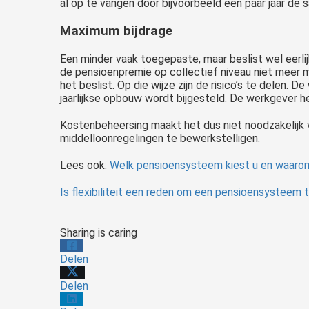
al op te vangen door bijvoorbeeld een paar jaar de sa
Maximum bijdrage
Een minder vaak toegepaste, maar beslist wel eerli
de pensioenpremie op collectief niveau niet meer 
het beslist. Op die wijze zijn de risico’s te delen. 
jaarlijkse opbouw wordt bijgesteld. De werkgever he
Kostenbeheersing maakt het dus niet noodzakelijk v
middelloonregelingen te bewerkstelligen.
Lees ook:
Welk pensioensysteem kiest u en waaro
Is flexibiliteit een reden om een pensioensysteem 
Sharing is caring
Delen
Delen