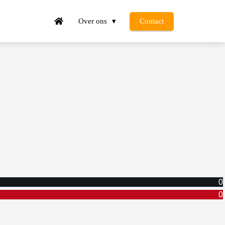
Over ons
Contact
0
0