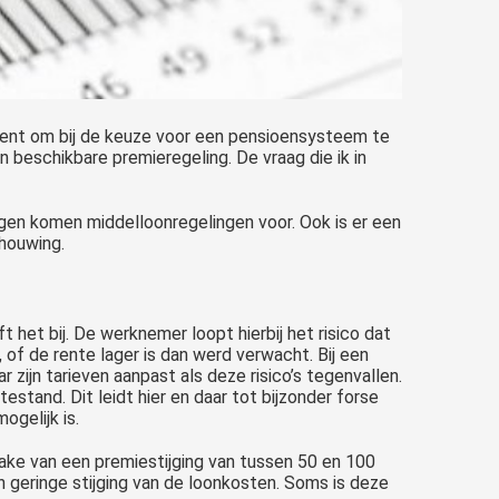
ument om bij de keuze voor een pensioensysteem te
n beschikbare premieregeling. De vraag die ik in
ngen komen middelloonregelingen voor. Ook is er een
chouwing.
 het bij. De werknemer loopt hierbij het risico dat
 of de rente lager is dan werd verwacht. Bij een
r zijn tarieven aanpast als deze risico’s tegenvallen.
testand. Dit leidt hier en daar tot bijzonder forse
ogelijk is.
prake van een premiestijging van tussen 50 en 100
en geringe stijging van de loonkosten. Soms is deze