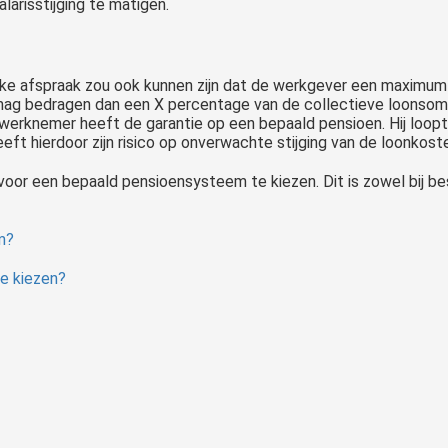
larisstijging te matigen.
jke afspraak zou ook kunnen zijn dat de werkgever een maximum 
mag bedragen dan een X percentage van de collectieve loonsom.
De werknemer heeft de garantie op een bepaald pensioen. Hij loopt 
eft hierdoor zijn risico op onverwachte stijging van de loonkost
oor een bepaald pensioensysteem te kiezen. Dit is zowel bij be
m?
te kiezen?