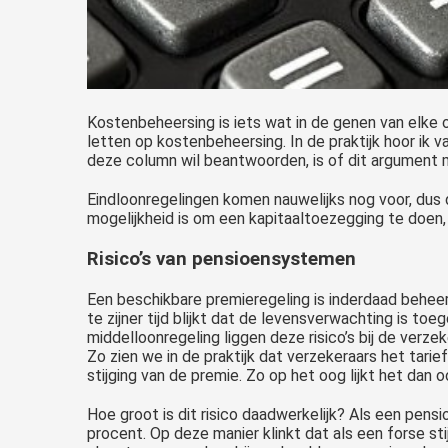
Kostenbeheersing is iets wat in de genen van elke
letten op kostenbeheersing. In de praktijk hoor ik 
deze column wil beantwoorden, is of dit argument 
Eindloonregelingen komen nauwelijks nog voor, dus 
mogelijkheid is om een kapitaaltoezegging te doen,
Risico’s van pensioensystemen
Een beschikbare premieregeling is inderdaad beheers
te zijner tijd blijkt dat de levensverwachting is t
middelloonregeling liggen deze risico’s bij de verzek
Zo zien we in de praktijk dat verzekeraars het tarief
stijging van de premie. Zo op het oog lijkt het dan 
Hoe groot is dit risico daadwerkelijk? Als een pensi
procent. Op deze manier klinkt dat als een forse st