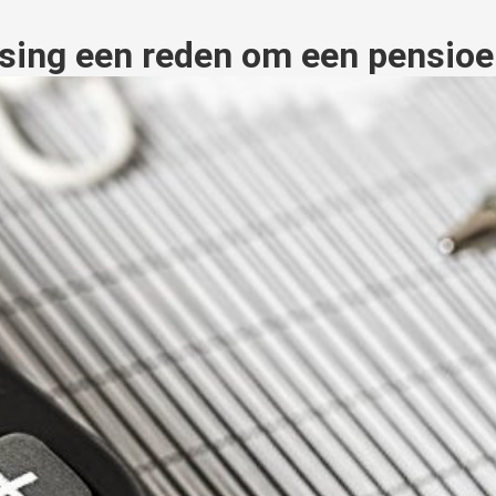
sing een reden om een pensioe